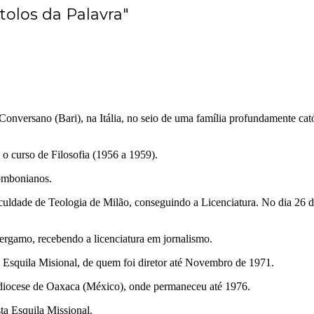
olos da Palavra"
nversano (Bari), na Itália, no seio de uma família profundamente catól
 o curso de Filosofia (1956 a 1959).
ombonianos.
aculdade de Teologia de Milão, conseguindo a Licenciatura. No dia 26
rgamo, recebendo a licenciatura em jornalismo.
a Esquila Misional, de quem foi diretor até Novembro de 1971.
idiocese de Oaxaca (México), onde permaneceu até 1976.
ta Esquila Missional.