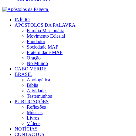
INÍCIO
APÓSTOLOS DA PALAVRA
Família Missionária
Movimento Eclesial
Fundador
Sociedade MAP
Fraternidade MAP
Oração
No Mundo
CABO VERDE
BRASIL
Apologética
Bíblia
Atividades
Testemunhos
PUBLICAÇÕES
Reflexões
Músicas
Livros
Vídeos
NOTÍCIAS
CONTACTOS