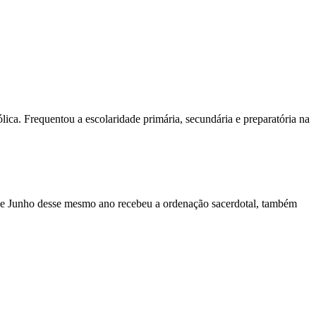
ica. Frequentou a escolaridade primária, secundária e preparatória na
 de Junho desse mesmo ano recebeu a ordenação sacerdotal, também