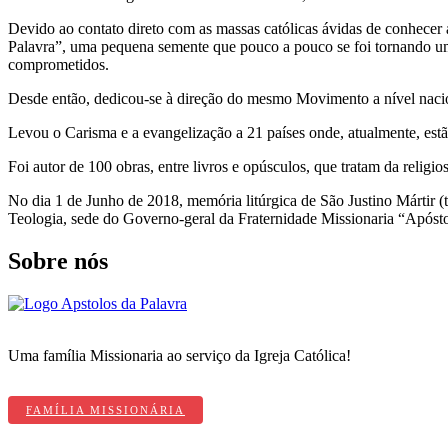
Devido ao contato direto com as massas católicas ávidas de conhece
Palavra”, uma pequena semente que pouco a pouco se foi tornando uma
comprometidos.
Desde então, dedicou-se à direção do mesmo Movimento a nível nacion
Levou o Carisma e a evangelização a 21 países onde, atualmente, estã
Foi autor de 100 obras, entre livros e opúsculos, que tratam da religio
No dia 1 de Junho de 2018, memória litúrgica de São Justino Mártir (
Teologia, sede do Governo-geral da Fraternidade Missionaria “Apósto
Sobre nós
Uma família Missionaria ao serviço da Igreja Católica!
FAMÍLIA MISSIONÁRIA