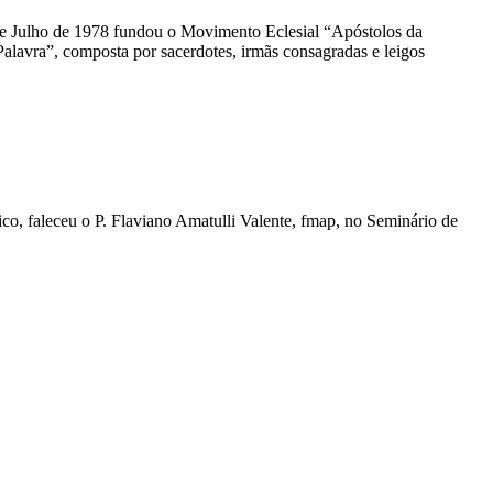
 de Julho de 1978 fundou o Movimento Eclesial “Apóstolos da
alavra”, composta por sacerdotes, irmãs consagradas e leigos
co, faleceu o P. Flaviano Amatulli Valente, fmap, no Seminário de