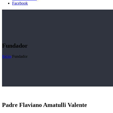
Facebook
Fundador
Início
Fundador
Padre Flaviano Amatulli Valente