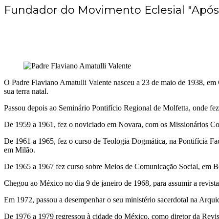
Fundador do Movimento Eclesial "Apóst
O Padre Flaviano Amatulli Valente nasceu a 23 de maio de 1938, em Co
sua terra natal.
Passou depois ao Seminário Pontifício Regional de Molfetta, onde fez
De 1959 a 1961, fez o noviciado em Novara, com os Missionários C
De 1961 a 1965, fez o curso de Teologia Dogmática, na Pontifícia F
em Milão.
De 1965 a 1967 fez curso sobre Meios de Comunicação Social, em Be
Chegou ao México no dia 9 de janeiro de 1968, para assumir a revist
Em 1972, passou a desempenhar o seu ministério sacerdotal na Arqu
De 1976 a 1979 regressou à cidade do México, como diretor da Revis